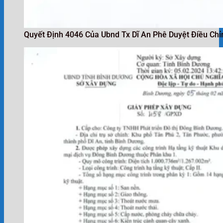
Quyết Định 4046 Của Ubnd Tx Dĩ An Phê Duyệt Điều Ch