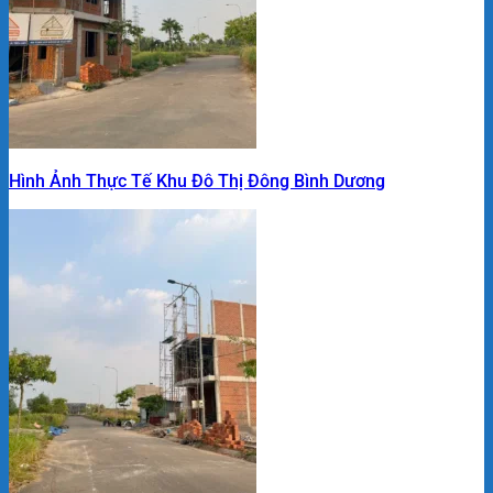
Hình Ảnh Thực Tế Khu Đô Thị Đông Bình Dương