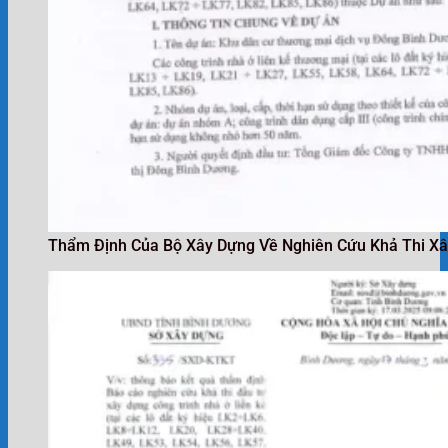
Thẩm Định Của Bộ Xây Dựng Về Nghiên Cứu Khả Thi Xâ