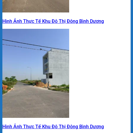
Hình Ảnh Thực Tế Khu Đô Thị Đông Bình Dương
Hình Ảnh Thực Tế Khu Đô Thị Đông Bình Dương