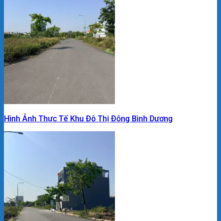
Hình Ảnh Thực Tế Khu Đô Thị Đông Bình Dương