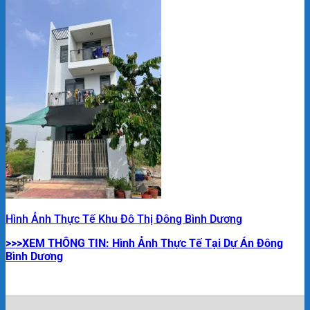
Hình Ảnh Thực Tế Khu Đô Thị Đông Bình Dương
>>>XEM THÔNG TIN: Hình Ảnh Thực Tế Tại Dự Án Đông
Bình Dương