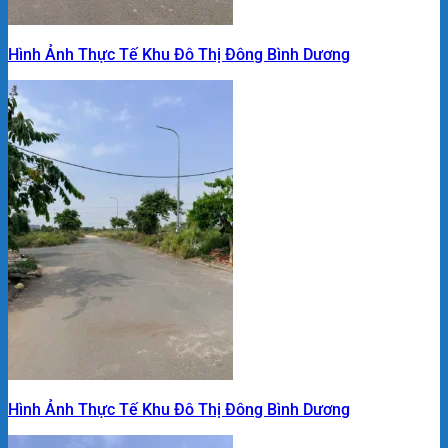
Hình Ảnh Thực Tế Khu Đô Thị Đông Bình Dương
Hình Ảnh Thực Tế Khu Đô Thị Đông Bình Dương