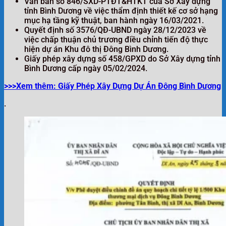
Văn bản số 846/SXD-PTĐT&HTKT của Sở Xây dựng
tỉnh Bình Dương về việc thẩm định thiết kế cơ sở hạng
mục hạ tầng kỹ thuật, ban hành ngày 16/03/2021.
Quyết định số 3576/QĐ-UBND ngày 28/12/2023 về
việc chấp thuận chủ trương điều chỉnh tiến độ thực
hiện dự án Khu đô thị Đông Bình Dương.
Giấy phép xây dựng số 458/GPXD do Sở Xây dựng tỉnh
Bình Dương cấp ngày 05/02/2024.
>>>Xem thêm: Giấy Phép Xây Dựng Dự Án Đông Bình Dương
.