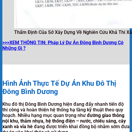
Thẩm Định Của Sở Xây Dựng Về Nghiên Cứu Khả Thi Xâ
>>>XEM THÔNG TIN: Pháp Lý Dự Án Đông Bình Dương Có
Những Gì ?
Hình Ảnh Thực Tế Dự Án Khu Đô Thị
Đông Bình Dương
Khu đô thị Đông Bình Dương hiện đang đẩy nhanh tiến độ
thi công và hoàn thiện hệ thống hạ tầng kỹ thuật theo quy
hoạch. Nhiều hạng mục quan trọng như
đường giao thông
nội khu, thảm nhựa, hệ thống điện – nước, chiếu sáng, cây
xanh và vỉa hè
đang được triển khai đồng bộ nhằm sớm đưa