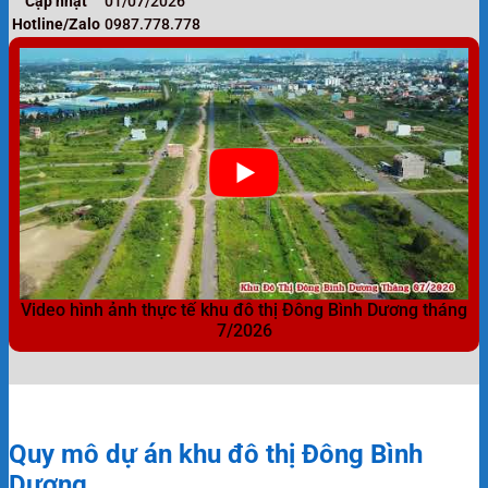
Cập nhật
01/07/2026
Hotline/Zalo
0987.778.778
Video hình ảnh thực tế khu đô thị Đông Bình Dương tháng
7/2026
Quy mô dự án khu đô thị Đông Bình
Dương