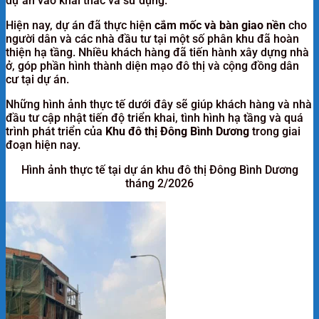
dự án vào khai thác và sử dụng.
Hiện nay, dự án đã thực hiện
cắm mốc và bàn giao nền
cho
người dân và các nhà đầu tư tại một số phân khu đã hoàn
thiện hạ tầng. Nhiều khách hàng đã tiến hành xây dựng nhà
ở, góp phần hình thành diện mạo đô thị và cộng đồng dân
cư tại dự án.
Những hình ảnh thực tế dưới đây sẽ giúp khách hàng và nhà
đầu tư cập nhật tiến độ triển khai, tình hình hạ tầng và quá
trình phát triển của
Khu đô thị Đông Bình Dương
trong giai
đoạn hiện nay.
Hình ảnh thực tế tại dự án khu đô thị Đông Bình Dương
tháng 2/2026