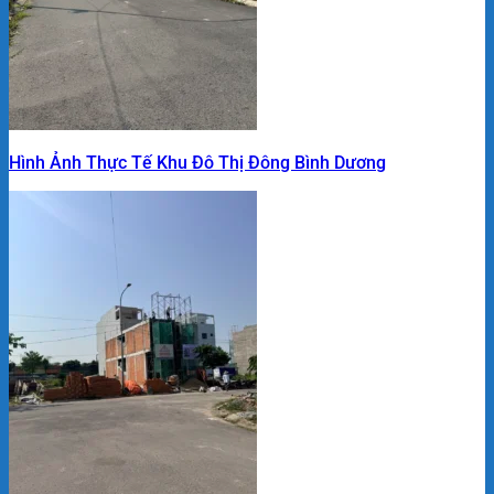
Hình Ảnh Thực Tế Khu Đô Thị Đông Bình Dương