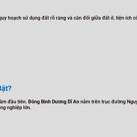
quy hoạch sử dụng đất rõ ràng và cân đối giữa đất ở, tiện ích 
Bật?
tâm đầu tiên.
Đông Bình Dương Dĩ An
nằm trên trục đường Nguy
ng nghiệp lớn.