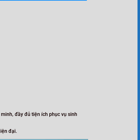
minh, đầy đủ tiện ích phục vụ sinh
iện đại.