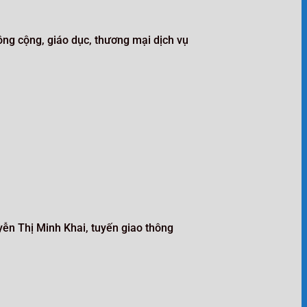
công cộng, giáo dục, thương mại dịch vụ
ễn Thị Minh Khai, tuyến giao thông