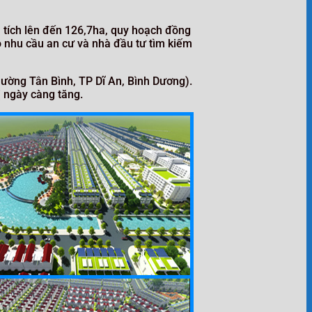
n tích lên đến 126,7ha, quy hoạch đồng
ó nhu cầu an cư và nhà đầu tư tìm kiếm
ường Tân Bình, TP Dĩ An, Bình Dương).
ị ngày càng tăng.