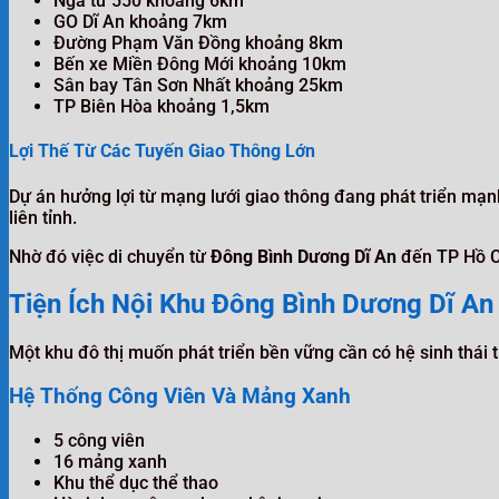
Ngã tư 550 khoảng 6km
GO Dĩ An khoảng 7km
Đường Phạm Văn Đồng khoảng 8km
Bến xe Miền Đông Mới khoảng 10km
Sân bay Tân Sơn Nhất khoảng 25km
TP Biên Hòa khoảng 1,5km
Lợi Thế Từ Các Tuyến Giao Thông Lớn
Dự án hưởng lợi từ mạng lưới giao thông đang phát triển mạ
liên tỉnh.
Nhờ đó việc di chuyển từ
Đông Bình Dương Dĩ An
đến TP Hồ Ch
Tiện Ích Nội Khu Đông Bình Dương Dĩ An
Một khu đô thị muốn phát triển bền vững cần có hệ sinh thái 
Hệ Thống Công Viên Và Mảng Xanh
5 công viên
16 mảng xanh
Khu thể dục thể thao