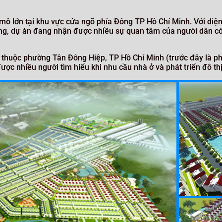
mô lớn tại khu vực cửa ngõ phía Đông TP Hồ Chí Minh. Với diệ
 dạng, dự án đang nhận được nhiều sự quan tâm của người dân c
 thuộc phường Tân Đông Hiệp, TP Hồ Chí Minh (trước đây là ph
ược nhiều người tìm hiểu khi nhu cầu nhà ở và phát triển đô th