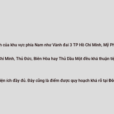
nh của khu vực phía Nam như Vành đai 3 TP Hồ Chí Minh, Mỹ Ph
í Minh, Thủ Đức, Biên Hòa hay Thủ Dầu Một đều khá thuận ti
tiện ích đầy đủ. Đây cũng là điểm được quy hoạch khá rõ tại
Đô