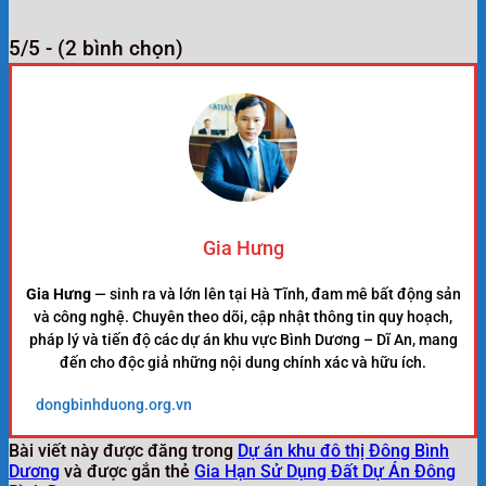
5/5 - (2 bình chọn)
Gia Hưng
Gia Hưng
— sinh ra và lớn lên tại Hà Tĩnh, đam mê bất động sản
và công nghệ. Chuyên theo dõi, cập nhật thông tin quy hoạch,
pháp lý và tiến độ các dự án khu vực Bình Dương – Dĩ An, mang
đến cho độc giả những nội dung chính xác và hữu ích.
dongbinhduong.org.vn
Bài viết này được đăng trong
Dự án khu đô thị Đông Bình
Dương
và được gắn thẻ
Gia Hạn Sử Dụng Đất Dự Án Đông