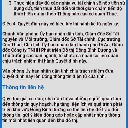
Thực hiện đầy đủ các nghĩa vụ tài chính về nộp tiền sử
dụng đất, tiền thuê đất đối với thời gian chậm tiến độ
thực hiện dự án theo Thông báo của cơ quan Thuế.
Điều 4. Quyết định này có hiệu lực thi hành kể từ ngày ký.
Chánh Văn phòng Ủy ban nhân dân tỉnh, Giám đốc Sở Tài
nguyên và Môi trường, Giám đốc Sở Tài chính, Cục trưởng
Cục Thuế, Chủ tịch Ủy ban nhân dân thành phố Dĩ An, Giám
đốc Công ty TNHH Phát triển Đô thị Đông Bình Dương và
Thủ trưởng các ban ngành, tổ chức, cá nhân có liên quan
chịu trách nhiệm thi hành Quyết định này.
Văn phòng Ủy ban nhân dân tỉnh chịu trách nhiệm đưa
Quyết định này lên Cổng thông tin điện tử của tỉnh.
Thông tin liên hệ
Quý độc giả, cư dân, nhà đầu tư và những người quan tâm
đến thông tin quy hoạch, hạ tầng, tiện ích và quá trình phát
triển khu vực Đông Bình Dương có thể liên hệ để trao đổi
thông tin, gửi ý kiến đóng góp hoặc cập nhật những thông
tin mới nhất liên quan đến khu đô thị.