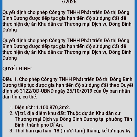
7/2026
Quyết định cho phép Công ty TNHH Phát triển Đô thị Đông
Bình Dương được tiếp tục gia hạn tiến độ sử dụng đất để
thực hiện dự án Khu dân cư Thương mại Dịch vụ Đông Bình
Dương
Quyết định cho phép Công ty TNHH Phát triển Đô thị Đông
Bình Dương được tiếp tục gia hạn tiến độ sử dụng đất để
thực hiện dự án Khu dân cư Thương mại Dịch vụ Đông Bình
Dương
QUYẾT ĐỊNH:
Điều 1. Cho phép Công ty TNHH Phát triển Đô thị Đông Bình
Dương tiếp tục được gia hạn tiến độ sử dụng đất theo Quyết
định số 3122/QĐ-UBND ngày 25/10/2019 của Ủy ban nhân
dân tỉnh, cụ thể:
Diện tích: 1.100.870,3m2.
Vị trí, địa điểm khu đất: Thuộc dự án Khu dân cư
Thương mại Dịch vụ Đông Bình Dương tại phường Tân
Bình, thành phố Dĩ An.
Thời hạn gia hạn: 18 (mười tám) tháng, kể từ ngày ký.