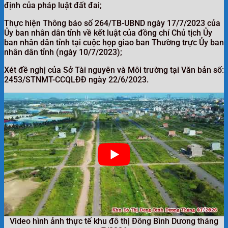
định của pháp luật đất đai;
Thực hiện Thông báo số 264/TB-UBND ngày 17/7/2023 của
Ủy ban nhân dân tỉnh về kết luật của đồng chí Chủ tịch Ủy
ban nhân dân tỉnh tại cuộc họp giao ban Thường trực Ủy ban
nhân dân tỉnh (ngày 10/7/2023);
Xét đề nghị của Sở Tài nguyên và Môi trường tại Văn bản số:
2453/STNMT-CCQLĐĐ ngày 22/6/2023.
Video hình ảnh thực tế khu đô thị Đông Bình Dương tháng