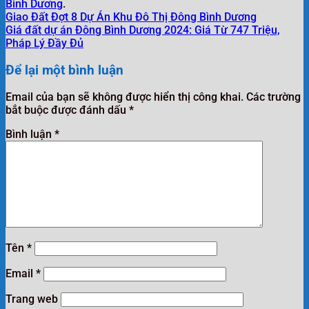
Bình Dương
.
Giao Đất Đợt 8 Dự Án Khu Đô Thị Đông Bình Dương
Giá đất dự án Đông Bình Dương 2024: Giá Từ 747 Triệu,
Pháp Lý Đầy Đủ
Để lại một bình luận
Email của bạn sẽ không được hiển thị công khai.
Các trường
bắt buộc được đánh dấu
*
Bình luận
*
Tên
*
Email
*
Trang web