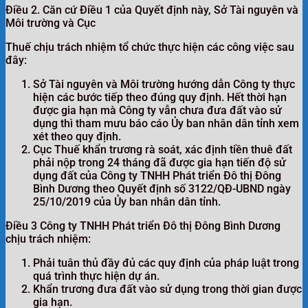
Điều 2. Căn cứ Điều 1 của Quyết định này, Sở Tài nguyên và
Môi trường và Cục
Thuế chịu trách nhiệm tổ chức thực hiện các công việc sau
đây:
Sở Tài nguyên và Môi trường hướng dẫn Công ty thực
hiện các bước tiếp theo đúng quy định. Hết thời hạn
được gia hạn mà Công ty vẫn chưa đưa đất vào sử
dụng thì tham mưu báo cáo Ủy ban nhân dân tỉnh xem
xét theo quy định.
Cục Thuế khẩn trương rà soát, xác định tiền thuê đất
phải nộp trong 24 tháng đã được gia hạn tiến độ sử
dụng đất của Công ty TNHH Phát triển Đô thị Đông
Bình Dương theo Quyết định số 3122/QĐ-UBND ngày
25/10/2019 của Ủy ban nhân dân tỉnh.
Điều 3 Công ty TNHH Phát triển Đô thị Đông Bình Dương
chịu trách nhiệm:
Phải tuân thủ đầy đủ các quy định của pháp luật trong
quá trình thực hiện dự án.
Khẩn trương đưa đất vào sử dụng trong thời gian được
gia hạn.