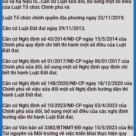
Số và hạ hiệu IS…Căn cứ Luật sửa đổi, bổ sung một số điều
của Luật Tổ chức Chính phủ và
Luật Tổ chức chính quyền địa phương ngày 22/11/2019;
Căn cứ Luật Đất đai ngày 29/11/2013,
Căn cứ Nghị định số 43/2014/NĐ-CP ngày 15/5/2014 của
Chính phủ quy định chi tiết thi hành một số điều của Luật
Đất đai;
Căn cứ Nghị định số 01/2017/NĐ-CP ngày 06/01/2017 của
Chính phủ sửa đổi, bổ sung một số Nghị định quy định chi
tiết thi hành Luật Đất đai;
Căn cứ Nghị định số 148/2020/NĐ-CP ngày 18/12/2020 của
Chính phủ về việc sửa đổi một số Nghị định hướng dẫn thi
hành Luật Đất đai;
Căn cứ Nghị định số 10/2023/NĐ-CP ngày 03/4/2023 của
Chính phủ sửa đổi, bổ sung một số điều của các nghị định
hướng dẫn thi hành Luật Đất đai;
Căn cứ Văn bản số 3382/BTNMT-ĐĐ ngày 15/5/2023 của Bộ
Tài nguyên và Môi trường về việc triển khai thực hiện quy