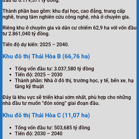
đầu tư 6.179,371 tỷ đồng.
Thành phần bao gồm: khu đại học, cao đẳng, trung cấp
nghề, trung tâm nghiên cứu công nghệ, nhà ở chuyên gia.
Riêng khu ở chuyên gia và dân cư chiếm 62,9 ha với vốn đầu
tư 2.861,040 tỷ đồng.
Tiến độ dự kiến: 2025 – 2040.
Khu đô thị Thái Hòa B (66,76 ha)
Tổng vốn đầu tư: 3.037,580 tỷ đồng
Tiến độ: 2025 – 2030
Thành phần: Nhà ở đô thị, trường học, y tế, bến xe, hạ
tầng kỹ thuật
Đây là khu vực sẽ triển khai sớm nhất, phù hợp cho những
nhà đầu tư muốn “đón sóng” giai đoạn đầu.
Khu đô thị Thái Hòa C (11,07 ha)
Tổng vốn đầu tư: 503,685 tỷ đồng
Tiến độ: 2030 – 2040