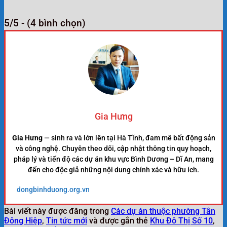
5/5 - (4 bình chọn)
Gia Hưng
Gia Hưng
— sinh ra và lớn lên tại Hà Tĩnh, đam mê bất động sản
và công nghệ. Chuyên theo dõi, cập nhật thông tin quy hoạch,
pháp lý và tiến độ các dự án khu vực Bình Dương – Dĩ An, mang
đến cho độc giả những nội dung chính xác và hữu ích.
dongbinhduong.org.vn
Bài viết này được đăng trong
Các dự án thuộc phường Tân
Đông Hiệp
,
Tin tức mới
và được gắn thẻ
Khu Đô Thị Số 10
,