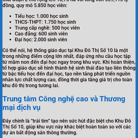
đồng, quy mô 5.850 học viên:
Tiểu học: 1.000 học sinh
THCS-THPT: 1.750 học sinh
Trung cấp nghề: 500 học viên
Cao đẳng: 600 sinh viên
Đại học: 2.000 sinh viên
Có thể nói, hệ thống giáo dục tại Khu Đô Thị Số 10 là một
trong những điểm cộng lớn nhất, đáp ứng nhu cầu học tập
từ mầm non đến đại học ngay trong khu vực. Khi hoàn thiện,
tổ hợp giáo dục sẽ hình thành hệ sinh thái đào tạo liên thông
từ bậc tiểu học đến đại học, tạo nền tảng phát triển nguồn
nhân lực chất lượng cao, đồng thời gia tăng giá trị cho toàn
khu đô thị trong tương lai.
Trung tâm Công nghệ cao và Thương
mại dịch vụ
Đây chính là “trái tim” tạo nên sức hút đặc biệt cho Khu Đô
Thị Số 10, giúp khu vực này khác biệt hoàn toàn so với các
dự án bất động sản thông thường.