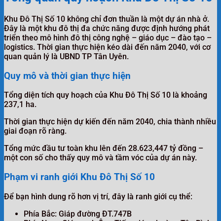
Khu Đô Thị Số 10 không chỉ đơn thuần là một dự án nhà ở.
Đây là một khu đô thị đa chức năng được định hướng phát
triển theo mô hình đô thị công nghệ – giáo dục – đào tạo –
logistics. Thời gian thực hiện kéo dài đến năm 2040, với cơ
quan quản lý là UBND TP Tân Uyên.
Quy mô và thời gian thực hiện
Tổng diện tích quy hoạch của Khu Đô Thị Số 10 là khoảng
237,1 ha.
Thời gian thực hiện dự kiến đến năm 2040, chia thành nhiều
giai đoạn rõ ràng.
Tổng mức đầu tư toàn khu lên đến 28.623,447 tỷ đồng –
một con số cho thấy quy mô và tầm vóc của dự án này.
Phạm vi ranh giới Khu Đô Thị Số 10
Để bạn hình dung rõ hơn vị trí, đây là ranh giới cụ thể:
Phía Bắc: Giáp đường ĐT.747B