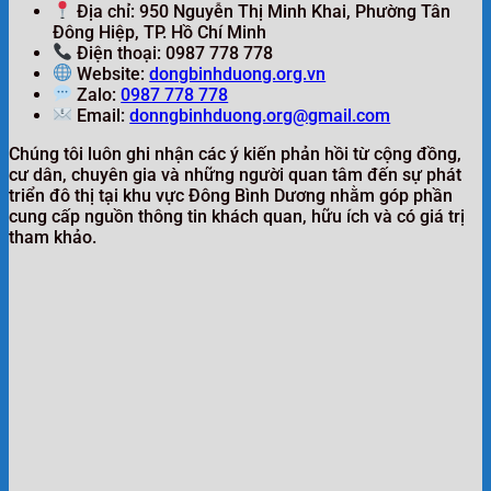
Địa chỉ: 950 Nguyễn Thị Minh Khai, Phường Tân
Đông Hiệp, TP. Hồ Chí Minh
Điện thoại: 0987 778 778
Website:
dongbinhduong.org.vn
Zalo:
0987 778 778
Email:
donngbinhduong.org@gmail.com
Chúng tôi luôn ghi nhận các ý kiến phản hồi từ cộng đồng,
cư dân, chuyên gia và những người quan tâm đến sự phát
triển đô thị tại khu vực Đông Bình Dương nhằm góp phần
cung cấp nguồn thông tin khách quan, hữu ích và có giá trị
tham khảo.