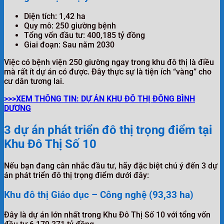
Diện tích: 1,42 ha
Quy mô: 250 giường bệnh
Tổng vốn đầu tư: 400,185 tỷ đồng
Giai đoạn: Sau năm 2030
Việc có bệnh viện 250 giường ngay trong khu đô thị là điều
mà rất ít dự án có được. Đây thực sự là tiện ích “vàng” cho
cư dân tương lai.
>>>XEM THÔNG TIN: DỰ ÁN KHU ĐÔ THỊ ĐÔNG BÌNH
DƯƠNG
3 dự án phát triển đô thị trọng điểm tại
Khu Đô Thị Số 10
Nếu bạn đang cân nhắc đầu tư, hãy đặc biệt chú ý đến 3 dự
án phát triển đô thị trọng điểm dưới đây:
Khu đô thị Giáo dục – Công nghệ (93,33 ha)
Đây là dự án lớn nhất trong Khu Đô Thị Số 10 với tổng vốn