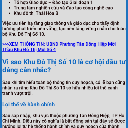
Tổ hợp Giáo dục – Đào tạo Giai đoạn 1
Trung tâm nghiên cứu và đào tạo công nghệ cao
Khu đô thị Thái Hòa B
Việc ưu tiên hạ tầng giao thông và giáo dục cho thấy định
hướng phát triển bền vững, tạo nền tảng vững chắc cho toàn
bộ Khu Đô Thị Số 10.
>>>XEM THÔNG TIN: UBND Phường Tân Đông Hiệp Mời
Thầu Khu Đô Thị Mới Số 4
Vì sao Khu Đô Thị Số 10 là cơ hội đầu tư
đáng cân nhắc?
Sau khi tìm hiểu toàn bộ thông tin quy hoạch, có lẽ bạn cũng
nhận ra rằng Khu Đô Thị Số 10 sở hữu nhiều lợi thế cạnh
tranh vượt trội.
Lợi thế về hành chính
Sau sáp nhập, khu vực thuộc phường Tân Đông Hiệp, TP Hồ
Chí Minh. Điều này có nghĩa là bất động sản tại đây sẽ được
hưởng lợi từ hệ thống hành chính và quy hoạch của thành