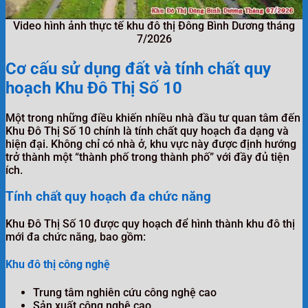
Video hình ảnh thực tế khu đô thị Đông Bình Dương tháng
7/2026
Cơ cấu sử dụng đất và tính chất quy
hoạch Khu Đô Thị Số 10
Một trong những điều khiến nhiều nhà đầu tư quan tâm đến
Khu Đô Thị Số 10 chính là tính chất quy hoạch đa dạng và
hiện đại. Không chỉ có nhà ở, khu vực này được định hướng
trở thành một “thành phố trong thành phố” với đầy đủ tiện
ích.
Tính chất quy hoạch đa chức năng
Khu Đô Thị Số 10 được quy hoạch để hình thành khu đô thị
mới đa chức năng, bao gồm:
Khu đô thị công nghệ
Trung tâm nghiên cứu công nghệ cao
Sản xuất công nghệ cao