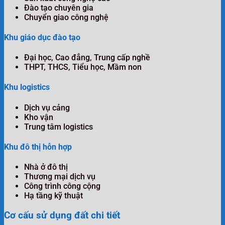
Đào tạo chuyên gia
Chuyển giao công nghệ
Khu giáo dục đào tạo
Đại học, Cao đẳng, Trung cấp nghề
THPT, THCS, Tiểu học, Mầm non
Khu logistics
Dịch vụ cảng
Kho vận
Trung tâm logistics
Khu đô thị hỗn hợp
Nhà ở đô thị
Thương mại dịch vụ
Công trình công cộng
Hạ tầng kỹ thuật
Cơ cấu sử dụng đất chi tiết