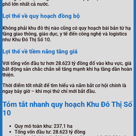
phố lớn nhất cả nước.
Lợi thế về quy hoạch đồng bộ
Không phải khu đô thị nào cũng có quy hoạch bài bản từ hạ
tầng giao thông, giáo dục, y tế đến công nghệ và logistics
như Khu Đô Thị Số 10.
Lợi thế về tiềm năng tăng giá
Với tổng vốn đầu tư hơn 28.623 tỷ đồng đổ vào khu vực, giá
bất động sản chắc chắn sẽ tăng mạnh khi hạ tầng dần hoàn
thiện.
Thời điểm tốt nhất để tìm hiểu và nắm bắt cơ hội chính là
ngay bây giờ – khi mọi thứ chỉ mới bắt đầu.
Tóm tắt nhanh quy hoạch Khu Đô Thị Số
10
Quy mô toàn khu: 237,1 ha
Tổng vốn đầu tư: 28.623 tỷ đồng