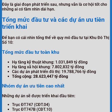
Đây là giai đoạn phát triển sau, nhưng vẫn là cơ hội tốt cho
những ai có tầm nhìn dài hạn.
Tổng mức đầu tư và các dự án ưu tiên
triển khai
Để bạn có cái nhìn tổng thể về quy mô đầu tư tại Khu Đô Thị
Số 10:
Tổng mức đầu tư toàn khu
Hạ tầng kỹ thuật khung: 1.031,849 tỷ đồng
Hạ tầng xã hội khung: 7.802,832 tỷ đồng
Các dự án phát triển đô thị: 19.788,766 tỷ đồng
Tổng cộng: 28.623,447 tỷ đồng
Nhóm dự án ưu tiên cao nhất
Những dự án sẽ được triển khai đầu tiên:
Trục ĐT747 (CĐT.04)
Trục ĐT747B (CĐT.10)