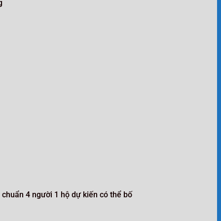
g
u chuẩn 4 người 1 hộ dự kiến có thể bố