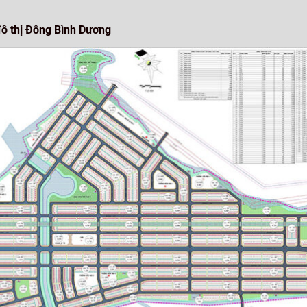
ô thị Đông Bình Dương