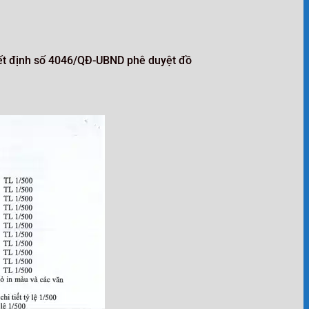
yết định số 4046/QĐ-UBND phê duyệt đồ