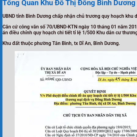
Tổng Quan Khu Đô Thị Đông Bình Dương
UBND tỉnh Bình Dương chấp nhận chủ trương quy hoạch khu d
Căn cứ công văn số 70/UBND-KTN ngày 10 tháng 01 năm 2018 
án điều chỉnh quy hoạch chi tiết tỉ lệ 1/500 Khu dân cư thươ
Khu đất thuộc phường Tân Bình, tx Dĩ An, Bình Dương.